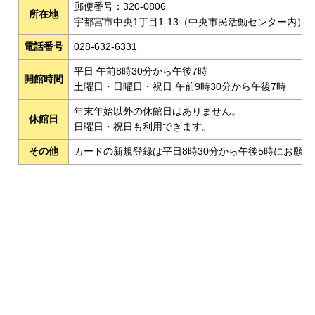
郵便番号：320-0806
所在地
宇都宮市中央1丁目1-13（中央市民活動センター内）
電話番号
028-632-6331
平日 午前8時30分から午後7時
開館時間
土曜日・日曜日・祝日 午前9時30分から午後7時
年末年始以外の休館日はありません。
休館日
日曜日・祝日も利用できます。
その他
カードの新規登録は平日8時30分から午後5時にお願