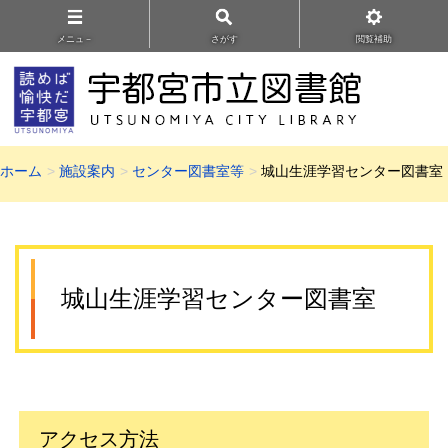
メニュ－
さがす
閲覧補助
ホーム
施設案内
センター図書室等
城山生涯学習センター図書室
城山生涯学習センター図書室
アクセス方法