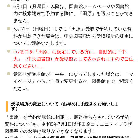
6月1日（月曜日）以降は、図書館ホームページや図書館
内の検索端末で予約する際に、「田原」を選ぶことができ
ません。
5月31日（日曜日）までに「田原」受取で予約していた資
料が用意できた場合は、中央
図書館から受取場所の変更に
ついてご連絡いたします。
my窓口を「田原」に設定している方は、自動的に「中
央」（中央図書館）が受取館として表示されますのでご注
意ください。
意図せず受取館が「中央」になってしまった場合は、「
マ
イページ
」からご自身で変更するか、図書館までご相談く
ださい。
受取場所の変更について（お早めに手続きをお願いしま
す）
「田原」を予約受取館に指定し、順番待ちをされている予約
資料についても、令和8年7月1日以降田原コミュニティプラザ
図書室でのお受け取りができなくなります。