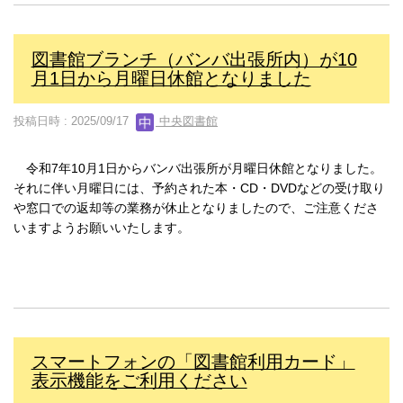
図書館ブランチ（バンバ出張所内）が10
月1日から月曜日休館となりました
投稿日時 : 2025/09/17
中央図書館
令和7年10月1日からバンバ出張所が月曜日休館となりました。
それに伴い月曜日には、予約された本・CD・DVDなどの受け取り
や窓口での返却等の業務が休止となりましたので、ご注意くださ
いますようお願いいたします。
スマートフォンの「図書館利用カード」
表示機能をご利用ください