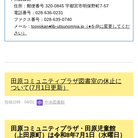
住所：郵便番号 320-0845 宇都宮市明保野町7-57
電話番号：028-636-0231
ファクス番号：028-639-0740
メール：
tosyokan●lib-utsunomiya.jp（●を@に変更してくだ
さい）
田原コミュニティプラザ図書室の休止に
ついて(7月1日更新）
投稿日時 : 04/01
中央図書館
田原コミュニティプラザ・田原児童館
（上田原町）は令和8年7月1日（水曜日）