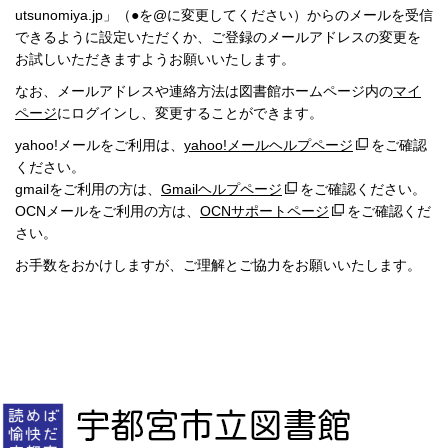
utsunomiya.jp」（●を@に変更してください）からのメールを受信
できるように設定いただくか、ご登録のメールアドレスの変更を
お試しいただきますようお願いいたします。
なお、メールアドレスや連絡方法は図書館ホームページ内の
マイ
ページ
にログインし、変更することができます。
yahoo!メールをご利用は、
yahoo!メールヘルプページ
をご確認
ください。
gmailをご利用の方は、
Gmailヘルプページ
をご確認ください。
OCNメールをご利用の方は、
OCNサポートページ
をご確認くだ
さい。
お手数をおかけしますが、ご理解とご協力をお願いいたします。