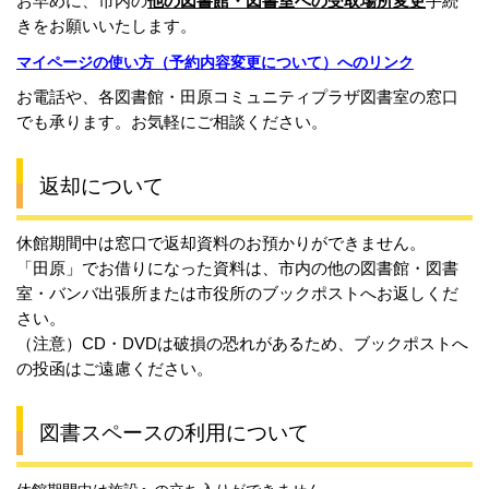
お早めに、市内の
他の図書館・図書室への
受
取場所変更
手続
きをお願いいたします。
マイページの使い方（予約内容変更について）へのリンク
お電話や、各図書館・田原コミュニティプラザ図書室の窓口
でも承ります。お気軽にご相談ください。
返却について
休館期間中は窓口で返却資料のお預かりができません。
「田原」でお借りになった資料は、市内の他の図書館・図書
室・バンバ出張所または市役所のブックポストへお返しくだ
さい。
（注意）CD・DVDは破損の恐れがあるため、ブックポストへ
の投函はご遠慮ください。
図書スペースの利用について