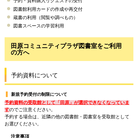
予約・資料購入リクエストの受付
図書館利用カードの作成や再交付
蔵書の利用（閲覧や調べもの）
図書スペースの学習利用
田原コミュニティプラザ図書室をご利用
の方へ
予約資料について
新規予約受付の制限について
予約資料の受取館として
「田原」が選択できなくなっていま
す
ので
ご注意ください。
予約する場合は、近隣の他の図書館・図書室を受取館として
お選びください。
注意事項