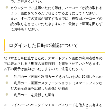
で、ご注意ください。
カウンターでご提示いただく際は、バーコードが読み取れる
よう、画面をできるだけ明るくするようにしてください。
また、すべての貸出が完了するまでに、複数回バーコードの
読み取りをさせていただきますので、最後まで画面を閉じず
にお待ちください。
ログインした日時の確認について
なりすましを防止するため、スマートフォン画面の利用者番号の
下に表示される「現在の日時時刻」を確認させていただきます。
以下の掲示は無効といたしますのでご注意ください。
利用カード画面や利用カードそのものを紙に印刷したもの
利用カード画面のスクリーンショット（スマートフォンな
どの表示画面を記録した画像）や録画
利用カードを撮影した画像
※ マイページへのログインＩＤ・パスワードを他人と共有する