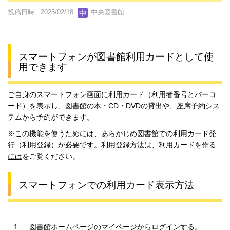
投稿日時 : 2025/02/18
中央図書館
スマートフォンが図書館利用カードとして使
用できます
ご自身のスマートフォン画面に利用カード（利用者番号とバーコ
ード）を表示し、図書館の本・CD・DVDの貸出や、座席予約シス
テムから予約ができます。
※この機能を使うためには、あらかじめ図書館での利用カード発
行（利用登録）が必要です。利用登録方法は、
利用カードを作る
には
をご覧ください。
スマートフォンでの利用カード表示方法
図書館ホームページのマイページから
ログイン
する。