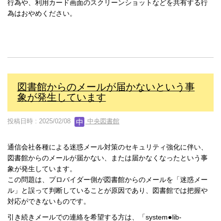
行為や、利用カード画面のスクリーンショットなどを共有する行
為はおやめください。
図書館からのメールが届かないという事
象が発生しています
投稿日時 : 2025/02/08
中央図書館
通信会社各種による迷惑メール対策のセキュリティ強化に伴い、
図書館からのメールが届かない、または届かなくなったという事
象が発生しています。
この問題は、プロバイダー側が図書館からのメールを「迷惑メー
ル」と誤って判断していることが原因であり、図書館では把握や
対応ができないものです。
引き続きメールでの連絡を希望する方は、「system
●
lib-