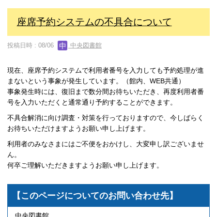
座席予約システムの不具合について
投稿日時 : 08/06
中央図書館
現在、座席予約システムで利用者番号を入力しても予約処理が進
まないという事象が発生しています。（館内、WEB共通）
事象発生時には、復旧まで数分間お待ちいただき、再度利用者番
号を入力いただくと通常通り予約することができます。
不具合解消に向け調査・対策を行っておりますので、今しばらく
お待ちいただけますようお願い申し上げます。
利用者のみなさまにはご不便をおかけし、大変申し訳ございませ
ん。
何卒ご理解いただきますようお願い申し上げます。
【このページについてのお問い合わせ先】
中央図書館