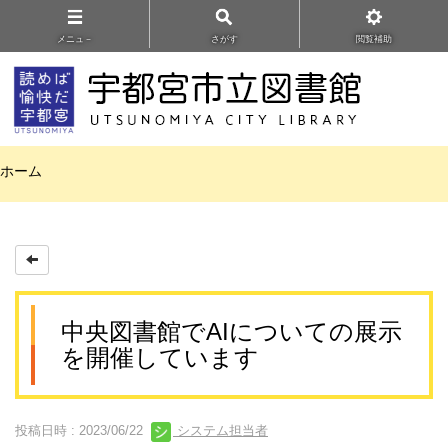
メニュ－
さがす
閲覧補助
ホーム
中央図書館でAIについての展示
を開催しています
投稿日時 : 2023/06/22
システム担当者