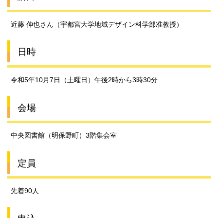
近藤 伸也さん（宇都宮大学地域デザイン科学部准教授）
日時
令和5年10月7日（土曜日）午後2時から3時30分
会場
中央図書館（明保野町）3階集会室
定員
先着90人