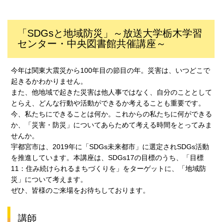
「SDGsと地域防災」～放送大学栃木学習
センター・中央図書館共催講座～
今年は関東大震災から100年目の節目の年。災害は、いつどこで
起きるかわかりません。
また、他地域で起きた災害は他人事ではなく、自分のこととして
とらえ、どんな行動や活動ができるか考えることも重要です。
今、私たちにできることは何か。これからの私たちに何ができる
か、「災害・防災」についてあらためて考える時間をとってみま
せんか。
宇都宮市は、2019年に「SDGs未来都市」に選定されSDGs活動
を推進しています。本講座は、SDGs17の目標のうち、「目標
11：住み続けられるまちづくりを」をターゲットに、「地域防
災」について考えます。
ぜひ、皆様のご来場をお待ちしております。
講師