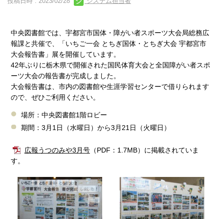
投稿日時 : 2023/02/28
システム担当者
中央図書館では、宇都宮市国体・障がい者スポーツ大会局総務広
報課と共催で、「いちご一会 とちぎ国体・とちぎ大会 宇都宮市
大会報告書」展を開催しています。
42年ぶりに栃木県で開催された国民体育大会と全国障がい者スポ
ーツ大会の報告書が完成しました。
大会報告書は、市内の図書館や生涯学習センターで借りられます
ので、ぜひご利用ください。
場所：中央図書館1階ロビー
期間：3月1日（水曜日）から3月21日（火曜日）
広報うつのみや3月号
（PDF：1.7MB）に掲載されていま
す。