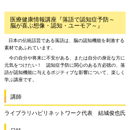
医療健康情報講座『落語で認知症予防～
脳が喜ぶ想像・認知・ユーモア～』
日本の伝統話芸である落語は、脳の認知機能を刺激する
素材であふれています。
今の自分や将来に不安がある、または自分の身近な方に
元気をつけたい！ 認知症予防に関心のある方必聴の、落
語が認知機能に与えるポジティブな影響について、楽しく
学ぶ講座です。
講師
ライブラリハビリネットワーク代表 結城俊也氏