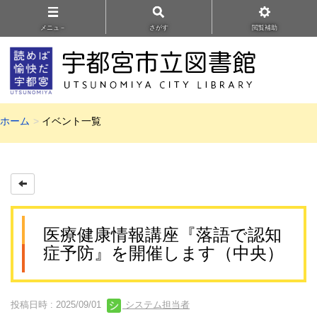
メニュ－
さがす
閲覧補助
ホーム
イベント一覧
医療健康情報講座『落語で認知
症予防』を開催します（中央）
投稿日時 : 2025/09/01
システム担当者