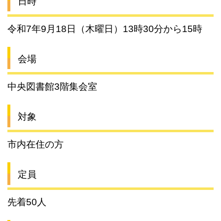
日時
令和7年9月18日（木曜日）13時30分から15時
会場
中央図書館3階集会室
対象
市内在住の方
定員
先着50人