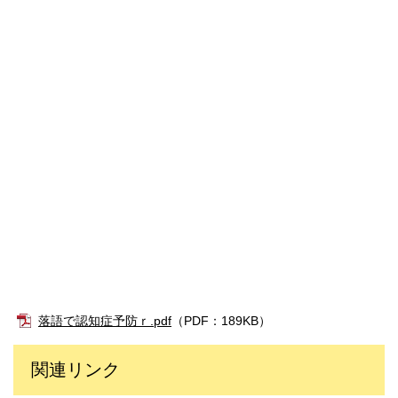
落語で認知症予防ｒ.pdf
（PDF：189KB）
関連リンク