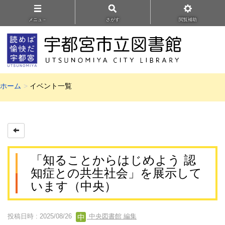
メニュ－
さがす
閲覧補助
ホーム
イベント一覧
「知ることからはじめよう 認
知症との共生社会」を展示して
います（中央）
投稿日時 : 2025/08/26
中央図書館 編集