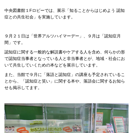
中央図書館１Fロビーでは、展示「知ることからはじめよう 認知
症との共生社会」を実施しています。
９月２１日は「世界アルツハイマーデー」、９月は「認知症月
間」です。
認知症に関する一般的な解説書やケアする人を含め、何らかの形
で認知症当事者となっている人と非当事者とが、地域・社会にお
いて共生していくための本などを展示しています。
また、当館で９月に「落語と認知症」の講座も予定されているこ
とから、「認知症と笑い」に関する本や、落語会に関するお知ら
せも掲示してます。