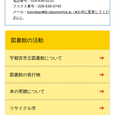
電話番号：028-636-0231
ファクス番号：028-639-0740
メール：
tosyokan●lib-utsunomiya.jp（●を@に変更してくだ
さい）
図書館の活動
宇都宮市立図書館について
図書館の発行物
本の寄贈について
リサイクル市