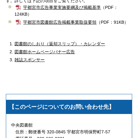
す。詳しくは下記の項目をご覧ください。
宇都宮市広告事業実施要綱及び掲載基準
（PDF：
124KB）
宇都宮市図書館広告掲載事業取扱要領
（PDF：91KB）
図書館のしおり（返却スリップ）・カレンダー
図書館ホームページバナー広告
雑誌スポンサー
【このページについてのお問い合わせ先】
中央図書館
住所：郵便番号 320-0845 宇都宮市明保野町7-57