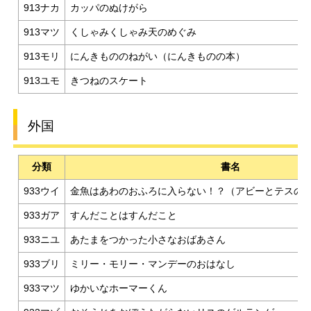
913ナカ
カッパのぬけがら
913マツ
くしゃみくしゃみ天のめぐみ
913モリ
にんきもののねがい（にんきものの本）
913ユモ
きつねのスケート
外国
分類
書名
933ウイ
金魚はあわのおふろに入らない！？（アビーとテスの
933ガア
すんだことはすんだこと
933ニユ
あたまをつかった小さなおばあさん
933ブリ
ミリー・モリー・マンデーのおはなし
933マツ
ゆかいなホーマーくん