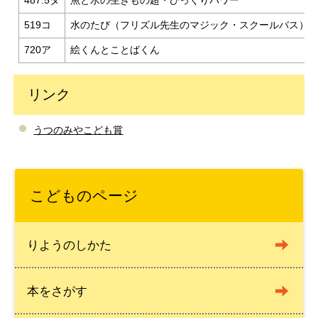
487.5タ
魚と水の生きもの超・びっくりパワー
519コ
水のたび（フリズル先生のマジック・スクールバス）
720ア
絵くんとことばくん
リンク
うつのみやこども賞
こどものページ
りようのしかた
本をさがす