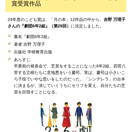
賞受賞作品
24年度のこども賞は、「月の本」12作品の中から、
吉野 万理子
さんの『劇団6年2組』（第29回）
に決定しました。
書名『劇団6年2組』
著者 吉野 万理子
出版社 学研教育出版
あらすじ
卒業前の発表会で、芝居をすることになった6年2組。四苦八
苦する立樹たちに意地悪をいう慶司。実は、慶司は小さいこ
ろ子役でいやな思いをしたのだった。「シンデレラ」の台本
に決まるが、演じていくうちにセリフを変え、自分たちの芝
居を目指すことになる。