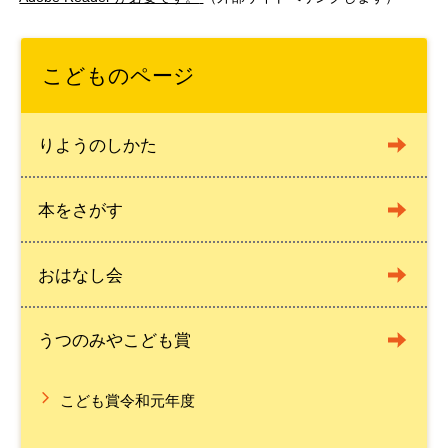
こどものページ
りようのしかた
本をさがす
おはなし会
うつのみやこども賞
こども賞令和元年度