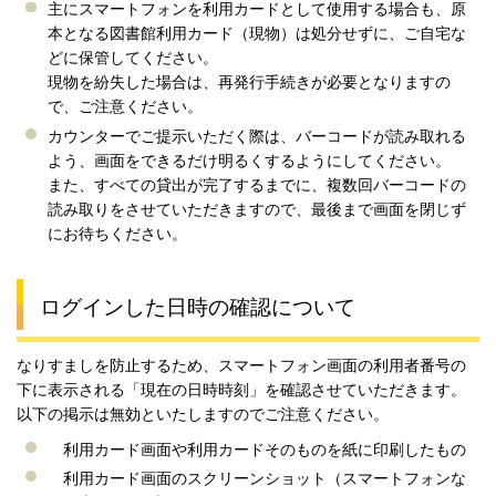
主にスマートフォンを利用カードとして使用する場合も、原
本となる図書館利用カード（現物）は処分せずに、ご自宅な
どに保管してください。
現物を紛失した場合は、再発行手続きが必要となりますの
で、ご注意ください。
カウンターでご提示いただく際は、バーコードが読み取れる
よう、画面をできるだけ明るくするようにしてください。
また、すべての貸出が完了するまでに、複数回バーコードの
読み取りをさせていただきますので、最後まで画面を閉じず
にお待ちください。
ログインした日時の確認について
なりすましを防止するため、スマートフォン画面の利用者番号の
下に表示される「現在の日時時刻」を確認させていただきます。
以下の掲示は無効といたしますのでご注意ください。
利用カード画面や利用カードそのものを紙に印刷したもの
利用カード画面のスクリーンショット（スマートフォンな