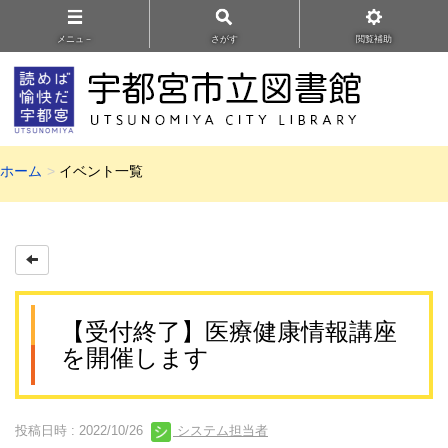
メニュ－
さがす
閲覧補助
ホーム
イベント一覧
【受付終了】医療健康情報講座
を開催します
投稿日時 : 2022/10/26
システム担当者