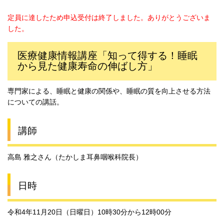
定員に達したため申込受付は終了しました。ありがとうございま
した。
医療健康情報講座「知って得する！睡眠
から見た健康寿命の伸ばし方」
専門家による、睡眠と健康の関係や、睡眠の質を向上させる方法
についての講話。
講師
高島 雅之さん（たかしま耳鼻咽喉科院長）
日時
令和4年11月20日（日曜日）10時30分から12時00分