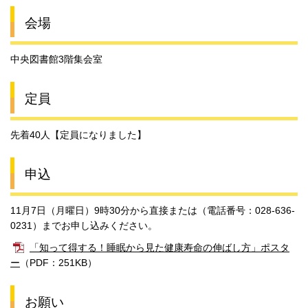
会場
中央図書館3階集会室
定員
先着40人【定員になりました】
申込
11月7日（月曜日）9時30分から直接または（電話番号：028-636-
0231）までお申し込みください。
「知って得する！睡眠から見た健康寿命の伸ばし方」ポスタ
ー
（PDF：251KB）
お願い