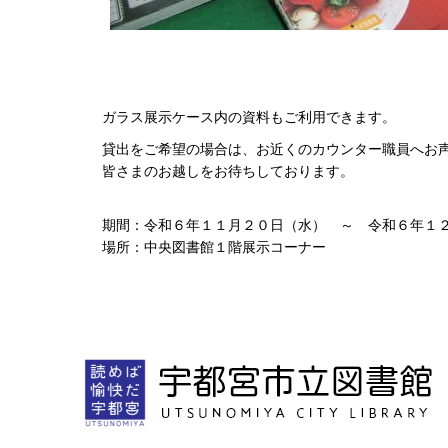
ガラス展示ケース内の資料もご利用できます。
貸出をご希望の場合は、お近くのカウンター職員へお
皆さまのお越しをお待ちしております。
期間：令和６年１１月２０日（水） ～ 令和６年１
場所：中央図書館１階展示コーナー