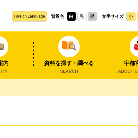
白
黒
黒
小
背景色
文字サイズ
Foreign Language
案内
資料を探す・調べる
宇都
ITY
SEARCH
ABOUT U