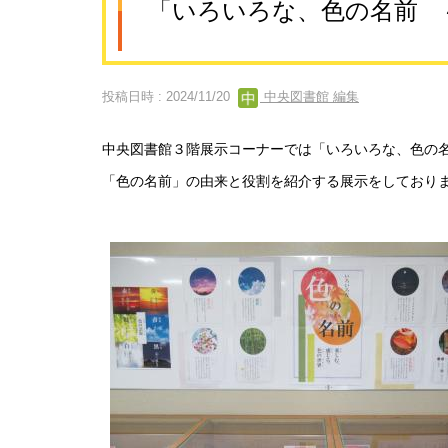
「いろいろな、色の名前 
投稿日時 : 2024/11/20
中央図書館 編集
中央図書館３階展示コーナーでは「いろいろな、色の
「色の名前」の由来と役割を紹介する展示をしており