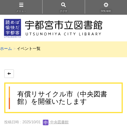
メニュ－
さがす
閲覧補助
ホーム
イベント一覧
有償リサイクル市（中央図書
館）を開催いたします
投稿日時 : 2025/10/01
中央図書館