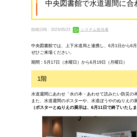
中央図書館で水道週間に合
投稿日時 : 2023/05/23
システム担当者
中央図書館では、上下水道局と連携し、6月1日から6
ぜひご来場ください。
期間：5月17日（水曜日）から6月19日（月曜日）
1階
水道週間にあわせ「水の本・あわせて読みたい防災の
また、水道週間のポスターや、水道ぼうやのぬりえの
（ポスターとぬりえの展示は、6月11日で終了いたし