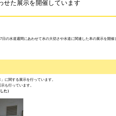
わせた展示を開催しています
月7日の水道週間にあわせて水の大切さや水道に関連した本の展示を開催
本」に関する展示を行っています。
展示も行っています。
ました）