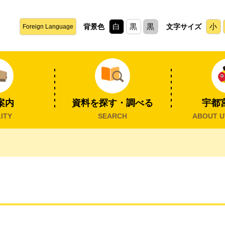
白
黒
黒
小
背景色
文字サイズ
Foreign Language
案内
資料を探す・調べる
宇都
ITY
SEARCH
ABOUT U