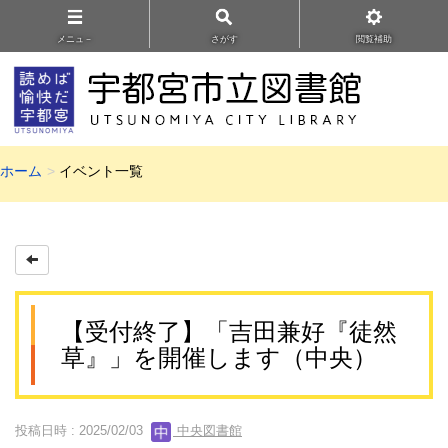
メニュ－
さがす
閲覧補助
ホーム
イベント一覧
【受付終了】「吉田兼好『徒然
草』」を開催します（中央）
投稿日時 : 2025/02/03
中央図書館