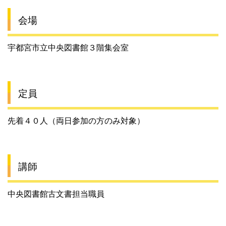
会場
宇都宮市立中央図書館３階集会室
定員
先着４０人（両日参加の方のみ対象）
講師
中央図書館古文書担当職員