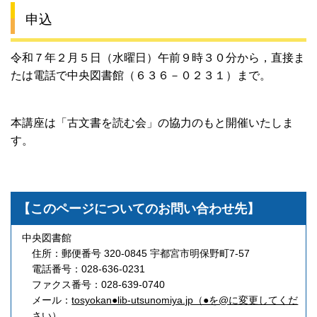
申込
令和７年２月５日（水曜日）午前９時３０分から，直接ま
たは電話で中央図書館（６３６－０２３１）まで。
本講座は「古文書を読む会」の協力のもと開催いたしま
す。
【このページについてのお問い合わせ先】
中央図書館
住所：郵便番号 320-0845 宇都宮市明保野町7-57
電話番号：028-636-0231
ファクス番号：028-639-0740
メール：
tosyokan●lib-utsunomiya.jp（●を@に変更してくだ
さい）