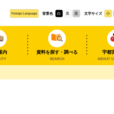
白
黒
黒
小
背景色
文字サイズ
Foreign Language
案内
資料を探す・調べる
宇都
ITY
SEARCH
ABOUT U