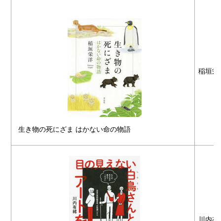
稲垣栄
生き物の死にざま はかない命の物語
川内有