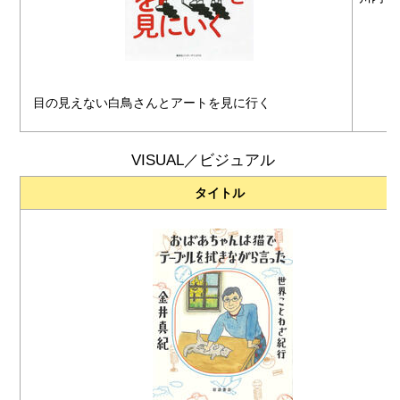
目の見えない白鳥さんとアートを見に行く
VISUAL／ビジュアル
タイトル