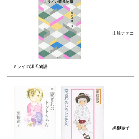
山崎ナオコー
ミライの源氏物語
黒柳徹子