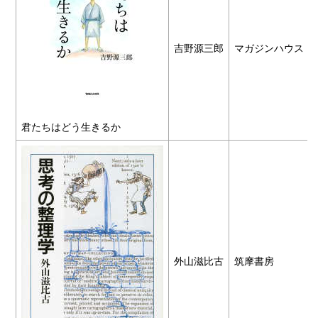
吉野源三郎
マガジンハウス
君たちはどう生きるか
外山滋比古
筑摩書房