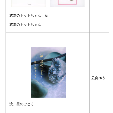
窓際のトットちゃん 続
窓際のトットちゃん
凪良ゆう
汝、星のごとく