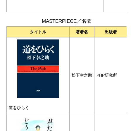
MASTERPIECE／名著
タイトル
著者名
出版者
松下幸之助
PHP研究所
道をひらく