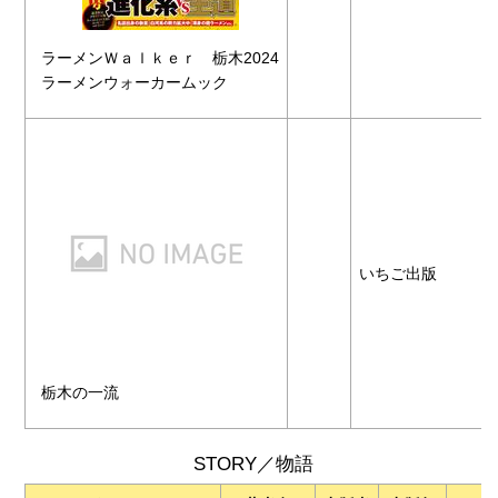
ラーメンＷａｌｋｅｒ 栃木2024
ラーメンウォーカームック
いちご出版
栃木の一流
STORY／物語