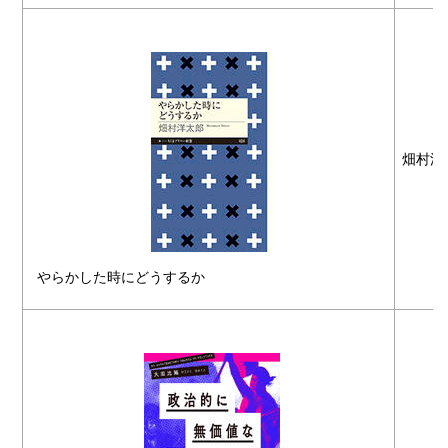
畑村洋
やらかした時にどうするか