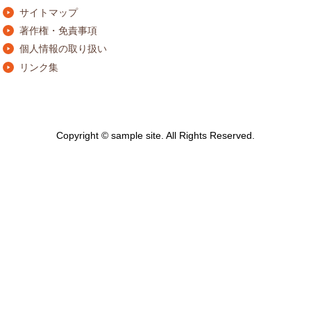
サイトマップ
著作権・免責事項
個人情報の取り扱い
リンク集
Copyright © sample site. All Rights Reserved.